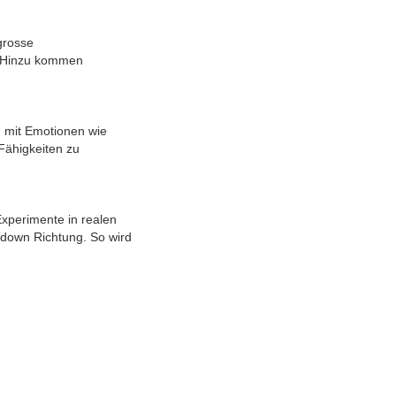
grosse
n. Hinzu kommen
g mit Emotionen wie
Fähigkeiten zu
Experimente in realen
 down Richtung. So wird