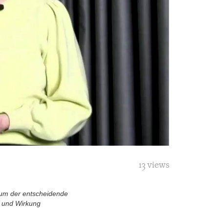
13 views
arum der entscheidende
t und Wirkung