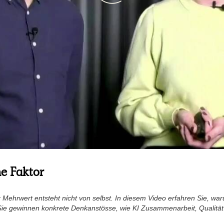
e Faktor
r Mehrwert entsteht nicht von selbst. In diesem Video erfahren Sie, w
 Sie gewinnen konkrete Denkanstösse, wie KI Zusammenarbeit, Qualitä