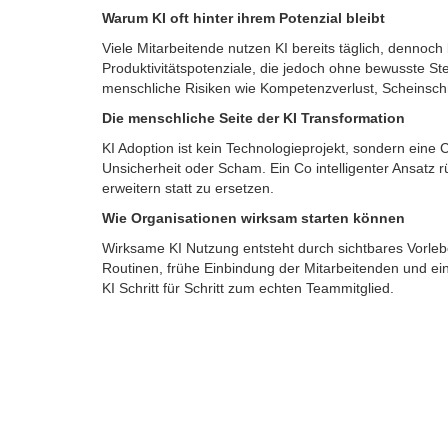
Warum KI oft hinter ihrem Potenzial bleibt
Viele Mitarbeitende nutzen KI bereits täglich, dennoch
Produktivitätspotenziale, die jedoch ohne bewusste S
menschliche Risiken wie Kompetenzverlust, Scheinschn
Die menschliche Seite der KI Transformation
KI Adoption ist kein Technologieprojekt, sondern ei
Unsicherheit oder Scham. Ein Co intelligenter Ansatz 
erweitern statt zu ersetzen.
Wie Organisationen wirksam starten können
Wirksame KI Nutzung entsteht durch sichtbares Vorlebe
Routinen, frühe Einbindung der Mitarbeitenden und ei
KI Schritt für Schritt zum echten Teammitglied.