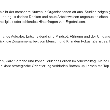
 bleibt der messbare Nutzen in Organisationen oft aus. Studien zeigen 
teuerung, kritisches Denken und neue Arbeitsweisen ungenutzt bleibe
elligkeit oder fehlendes Hinterfragen von Ergebnissen.
ne Change Aufgabe. Entscheidend sind Mindset, Führung und der Umgan
rückt die Zusammenarbeit von Mensch und KI in den Fokus. Ziel ist es, 
n, klare Sprache und kontinuierliches Lernen im Arbeitsalltag. Kleine 
ne klare strategische Orientierung verbinden Bottom up Lernen mit Top