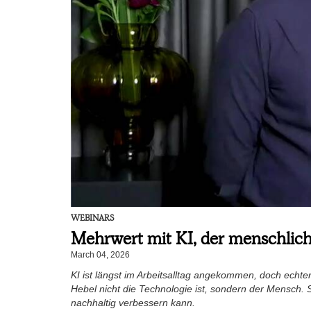
WEBINARS
Mehrwert mit KI, der menschlich
March 04, 2026
KI ist längst im Arbeitsalltag angekommen, doch echte
Hebel nicht die Technologie ist, sondern der Mensch.
nachhaltig verbessern kann.